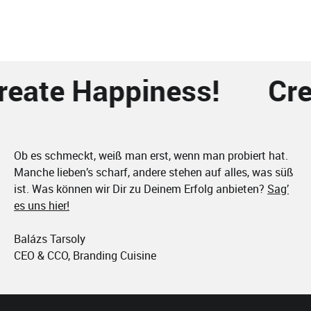
eate Happiness!
Cre
Ob es schmeckt, weiß man erst, wenn man probiert hat.
Manche lieben’s scharf, andere stehen auf alles, was süß
ist. Was können wir Dir zu Deinem Erfolg anbieten?
Sag’
es uns hier!
Balázs Tarsoly
CEO & CCO, Branding Cuisine