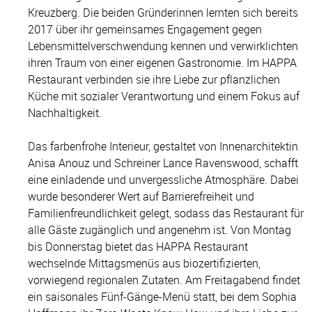
Kreuzberg. Die beiden Gründerinnen lernten sich bereits
2017 über ihr gemeinsames Engagement gegen
Lebensmittelverschwendung kennen und verwirklichten
ihren Traum von einer eigenen Gastronomie. Im HAPPA
Restaurant verbinden sie ihre Liebe zur pflanzlichen
Küche mit sozialer Verantwortung und einem Fokus auf
Nachhaltigkeit.
Das farbenfrohe Interieur, gestaltet von Innenarchitektin
Anisa Anouz und Schreiner Lance Ravenswood, schafft
eine einladende und unvergessliche Atmosphäre. Dabei
wurde besonderer Wert auf Barrierefreiheit und
Familienfreundlichkeit gelegt, sodass das Restaurant für
alle Gäste zugänglich und angenehm ist. Von Montag
bis Donnerstag bietet das HAPPA Restaurant
wechselnde Mittagsmenüs aus biozertifizierten,
vorwiegend regionalen Zutaten. Am Freitagabend findet
ein saisonales Fünf-Gänge-Menü statt, bei dem Sophia