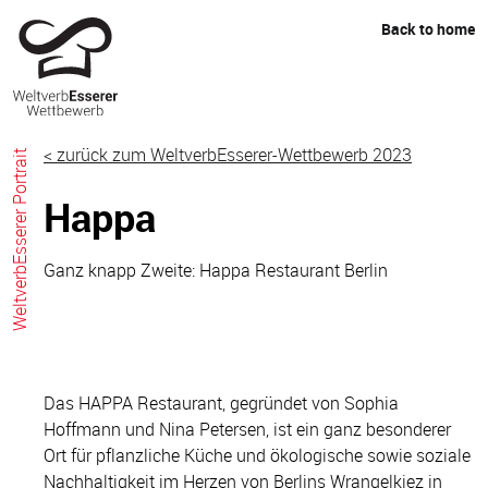
Skip
Back to home
to
content
< zurück zum WeltverbEsserer-Wettbewerb 2023
WeltverbEsserer Portrait
Happa
Ganz knapp Zweite: Happa Restaurant Berlin
Das HAPPA Restaurant, gegründet von Sophia
Hoffmann und Nina Petersen, ist ein ganz besonderer
Ort für pflanzliche Küche und ökologische sowie soziale
Nachhaltigkeit im Herzen von Berlins Wrangelkiez in