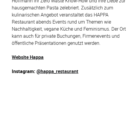
Hoffmann ihr Zero Waste Know-How und ihre Liebe zur
hausgemachten Pasta zelebriert. Zusätzlich zum
kulinarischen Angebot veranstaltet das HAPPA
Restaurant abends Events rund um Themen wie
Nachhaltigkeit, vegane Küche und Feminismus. Der Ort
kann auch für private Buchungen, Firmenevents und
öffentliche Präsentationen genutzt werden.
Website Happa
Instagram:
@happa_restaurant