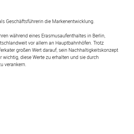
 als Geschäftsführerin die Markenentwicklung.
ahren während eines Erasmusaufenthaltes in Berlin,
tschlandweit vor allem an Hauptbahnhöfen. Trotz
rkater großen Wert darauf, sein Nachhaltigkeitskonzept
 wichtig, diese Werte zu erhalten und sie durch
u verankern.