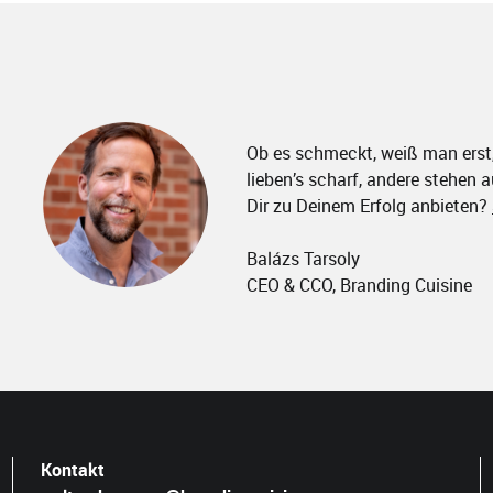
Ob es schmeckt, weiß man erst
lieben’s scharf, andere stehen a
Dir zu Deinem Erfolg anbieten?
Balázs Tarsoly
CEO & CCO, Branding Cuisine
Kontakt