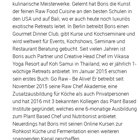
kulinarische Meisterwerke. Gelernt hat Boris die Kunst
der feinen Raw Food Cuisine an den besten Schulen in
den USA und auf Bali, wo er auch heute noch luxuriös
exotische Retreats leitet. In Berlin betreibt Boris einen
Gourmet Dinner Club, gibt Kurse und Kochseminare und
wird weltweit für Events, Kochshows, Seminare und
Restaurant Beratung gebucht. Seit vielen Jahren ist
Boris auch Partner und Creative Head Chef im Vikasa
Yoga Resort auf Koh Samui in Thailand, wo er jährlich 1-
wöchige Retreats anbietet. Im Januar 2015 erschien
sein erstes Buch: Go Raw - Be Alive! Er betreibt seit
November 2015 seine Raw Chef Akademie, eine
Zusatzausbildung für Köche als auch Privatpersonen
und hat 2016 mit 3 bekannten Kollegen das Plant Based
Institute gegründet, welches eine 6-monatige Ausbildung
zum Plant Based Chef und Nutritionist anbietet.
Neuerdings hat Boris mit seinen Online Kursen zur
Rohkost Küche und Fermentation einen weiteren
spannenden Kanal geschaffen.