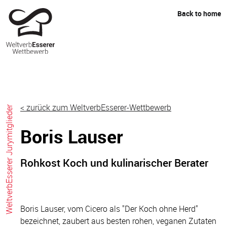
Skip
Back to home
to
content
< zurück zum WeltverbEsserer-Wettbewerb
WeltverbEsserer Jurymitglieder
Boris Lauser
Rohkost Koch und kulinarischer Berater
Boris Lauser, vom Cicero als "Der Koch ohne Herd"
bezeichnet, zaubert aus besten rohen, veganen Zutaten