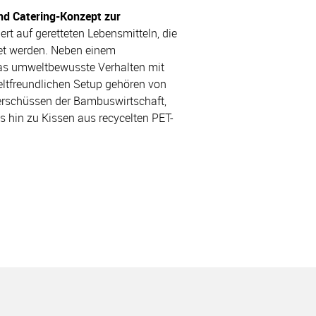
nd Catering-Konzept zur
rt auf geretteten Lebensmitteln, die
tet werden. Neben einem
as umweltbewusste Verhalten mit
ltfreundlichen Setup gehören von
erschüssen der Bambuswirtschaft,
is hin zu Kissen aus recycelten PET-