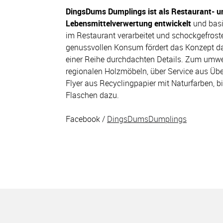
DingsDums Dumplings ist als Restaurant- u
Lebensmittelverwertung entwickelt
und basie
im Restaurant verarbeitet und schockgefros
genussvollen Konsum fördert das Konzept d
einer Reihe durchdachten Details. Zum umwe
regionalen Holzmöbeln, über Service aus Üb
Flyer aus Recyclingpapier mit Naturfarben, b
Flaschen dazu.
Facebook /
DingsDumsDumplings