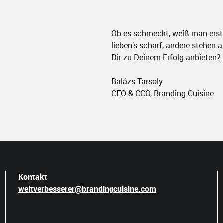
Ob es schmeckt, weiß man erst
lieben’s scharf, andere stehen a
Dir zu Deinem Erfolg anbieten?
Balázs Tarsoly
CEO & CCO, Branding Cuisine
Kontakt
weltverbesserer@brandingcuisine.com