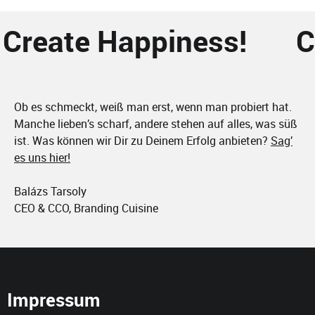
Create Happiness!
C
Ob es schmeckt, weiß man erst, wenn man probiert hat.
Manche lieben’s scharf, andere stehen auf alles, was süß
ist. Was können wir Dir zu Deinem Erfolg anbieten?
Sag’
es uns hier!
Balázs Tarsoly
CEO & CCO, Branding Cuisine
Impressum