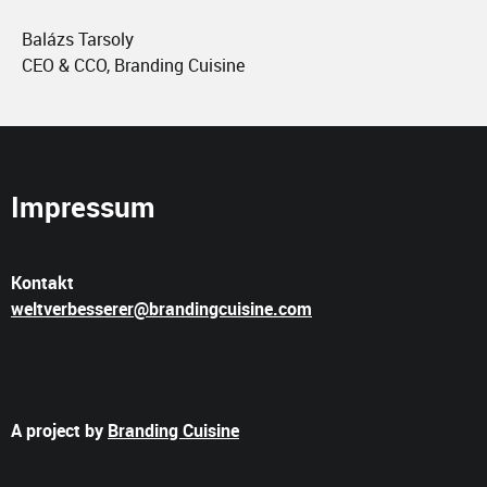
Balázs Tarsoly
CEO & CCO, Branding Cuisine
Impressum
Kontakt
weltverbesserer@brandingcuisine.com
A project by
Branding Cuisine