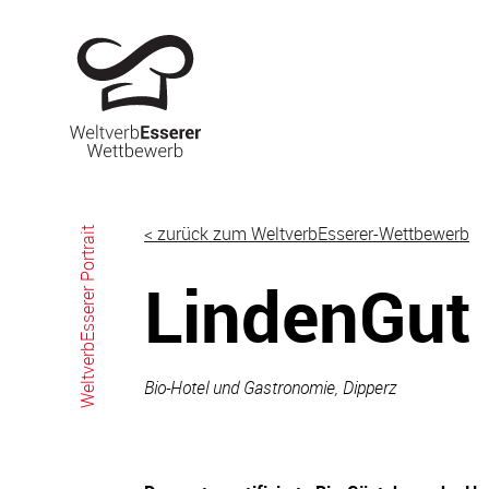
Skip
to
content
< zurück zum WeltverbEsserer-Wettbewerb
WeltverbEsserer Portrait
LindenGut
Bio-Hotel und Gastronomie, Dipperz