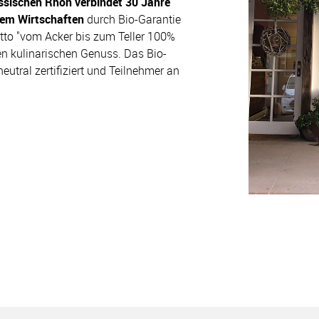
essischen Rhön verbindet 30 Jahre
gem Wirtschaften
durch Bio-Garantie
o "vom Acker bis zum Teller 100%
n kulinarischen Genuss. Das Bio-
eutral zertifiziert und Teilnehmer an