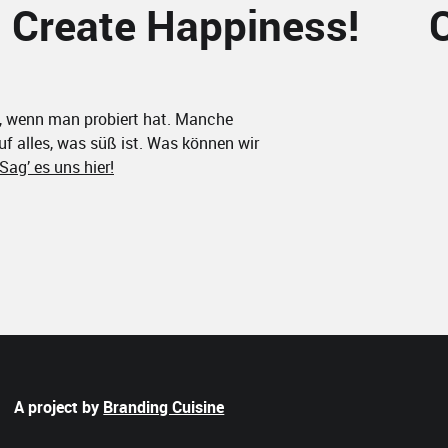
Create Happiness!
Cr
, wenn man probiert hat. Manche
uf alles, was süß ist. Was können wir
Sag’ es uns hier!
A project by
Branding Cuisine