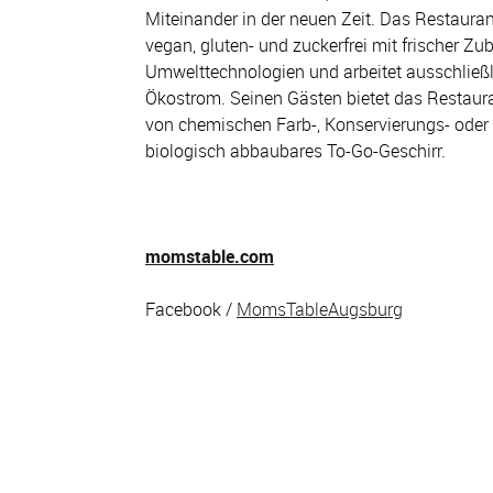
Miteinander in der neuen Zeit. Das Restaurant 
vegan, gluten- und zuckerfrei mit frischer Zu
Umwelttechnologien und arbeitet ausschließl
Ökostrom. Seinen Gästen bietet das Restaura
von chemischen Farb-, Konservierungs- ode
biologisch abbaubares To-Go-Geschirr.
momstable.com
Facebook /
MomsTableAugsburg