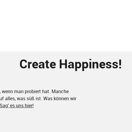
Create Happiness!
, wenn man probiert hat. Manche
uf alles, was süß ist. Was können wir
Sag’ es uns hier!