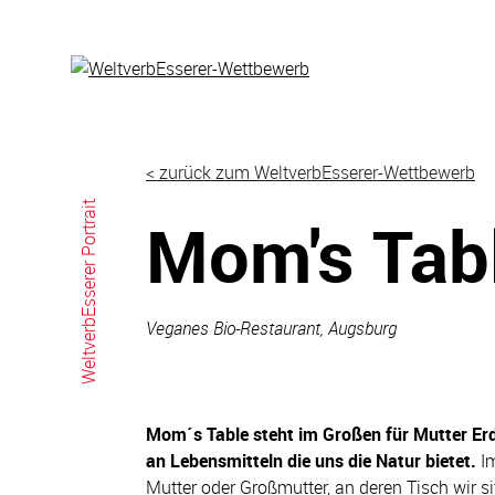
Skip
to
content
< zurück zum WeltverbEsserer-Wettbewerb
WeltverbEsserer Portrait
Mom's Tab
Veganes Bio-Restaurant, Augsburg
Mom´s Table steht im Großen für Mutter Erde
an Lebensmitteln die uns die Natur bietet.
Im
Mutter oder Großmutter, an deren Tisch wir s