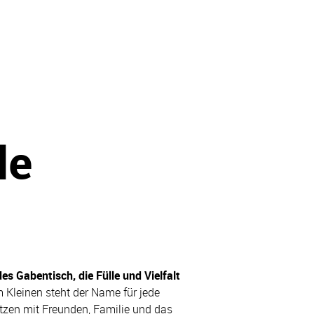
le
s Gabentisch, die Fülle und Vielfalt
 Kleinen steht der Name für jede
itzen mit Freunden, Familie und das