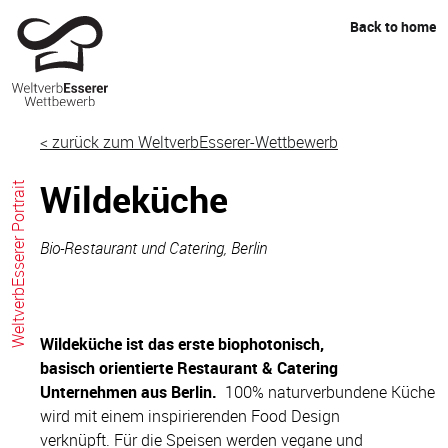
Skip
Back to home
to
content
< zurück zum WeltverbEsserer-Wettbewerb
Wildeküche
WeltverbEsserer Portrait
Bio-Restaurant und Catering, Berlin
Wildeküche ist das erste biophotonisch,
basisch
orientierte
Restaurant & Catering
Unternehmen aus Berlin.
100% naturverbundene Küche
wird mit einem inspirierenden Food Design
verknüpft.
Für die Speisen werden vegane und