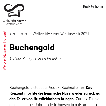
Skip
Back to home
to
content
WeltverbEsserer Portrait
< zurück zum WeltverbEsserer-Wettbewerb 2021
Buchengold
1. Platz, Kategorie Food-Produkte
Buchengold bietet das Produkt Buchecker an.
Das
Konzept möchte die heimische Nuss wieder zurück auf
den Teller von Nussliebhabern bringen.
Zurück: Da sie
eigentlich über Jahrhunderte hinweg bereits auf dem