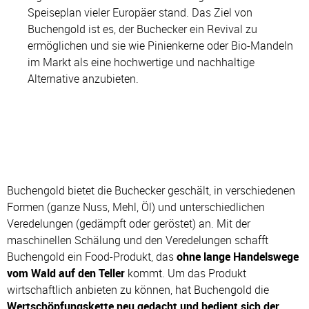
Speiseplan vieler Europäer stand. Das Ziel von
Buchengold ist es, der Buchecker ein Revival zu
ermöglichen und sie wie Pinienkerne oder Bio-Mandeln
im Markt als eine hochwertige und nachhaltige
Alternative anzubieten.
Buchengold bietet die Buchecker geschält, in verschiedenen
Formen (ganze Nuss, Mehl, Öl) und unterschiedlichen
Veredelungen (gedämpft oder geröstet) an. Mit der
maschinellen Schälung und den Veredelungen schafft
Buchengold ein Food-Produkt, das
ohne lange Handelswege
vom Wald auf den Teller
kommt. Um das Produkt
wirtschaftlich anbieten zu können, hat Buchengold die
Wertschöpfungskette neu gedacht und bedient sich der