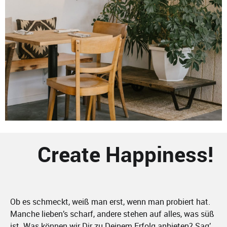
Create Happiness!
Ob es schmeckt, weiß man erst, wenn man probiert hat.
Manche lieben’s scharf, andere stehen auf alles, was süß
ist. Was können wir Dir zu Deinem Erfolg anbieten?
Sag’