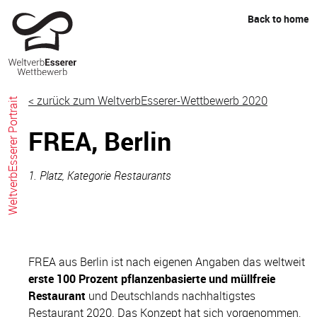
Skip
Back to home
to
content
< zurück zum WeltverbEsserer-Wettbewerb 2020
WeltverbEsserer Portrait
FREA, Berlin
1. Platz, Kategorie Restaurants
FREA aus Berlin ist nach eigenen Angaben das weltweit
erste 100 Prozent pflanzenbasierte und müllfreie
Restaurant
und Deutschlands nachhaltigstes
Restaurant 2020. Das Konzept hat sich vorgenommen,