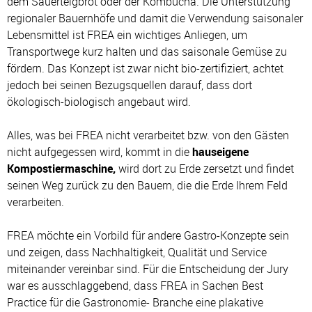
dem Sauerteigbrot oder der Kombucha. Die Unterstützung
regionaler Bauernhöfe und damit die Verwendung saisonaler
Lebensmittel ist FREA ein wichtiges Anliegen, um
Transportwege kurz halten und das saisonale Gemüse zu
fördern. Das Konzept ist zwar nicht bio-zertifiziert, achtet
jedoch bei seinen Bezugsquellen darauf, dass dort
ökologisch-biologisch angebaut wird.
Alles, was bei FREA nicht verarbeitet bzw. von den Gästen
nicht aufgegessen wird, kommt in die
hauseigene
Kompostiermaschine,
wird dort zu Erde zersetzt und findet
seinen Weg zurück zu den Bauern, die die Erde Ihrem Feld
verarbeiten.
FREA möchte ein Vorbild für andere Gastro-Konzepte sein
und zeigen, dass Nachhaltigkeit, Qualität und Service
miteinander vereinbar sind. Für die Entscheidung der Jury
war es ausschlaggebend, dass FREA in Sachen Best
Practice für die Gastronomie- Branche eine plakative