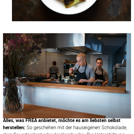
Alles, was FREA anbietet, möchte es am liebsten selbst
herstellen:
So geschehen mit der hauseigenen Schokolade,